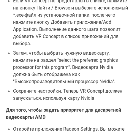
Если VR Concept не представлен в списке, нажмите
на кнопку Найти / Browse и выберите исполняемый
*.exe-файл из установочной папки, после чего
нажмите кнопку Добавить приложение/Add
Application. Выполнение данного шага позволит
добавить VR Concept в список приложений для
выбора.
Затем, чтобы выбрать нужную видеокарту,
нажмите на раздел "select the preferred graphics
processor for this program". Видеокарта Nvidia
должна быть отображена как
"Высокопроизводительный процессор Nvidia".
Сохраните настройки. Теперь VR Concept должен
запускаться, используя карту Nvidia.
Для того, чтобы задать приоритет для дискретной
видеокарты AMD
Откройте приложение Radeon Settings. Вы можете