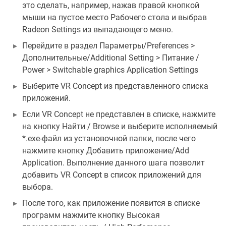
это сделать, например, нажав правой кнопкой
мыши на пустое место Рабочего стола и выбрав
Radeon Settings из выпадающего меню.
Перейдите в раздел Параметры/Preferences >
Дополнительные/Additional Setting > Питание /
Power > Switchable graphics Application Settings
Выберите VR Concept из представленного списка
приложений.
Если VR Concept не представлен в списке, нажмите
на кнопку Найти / Browse и выберите исполняемый
*.exe-файл из установочной папки, после чего
нажмите кнопку Добавить приложение/Add
Application. Выполнение данного шага позволит
добавить VR Concept в список приложений для
выбора.
После того, как приложение появится в списке
программ нажмите кнопку Высокая