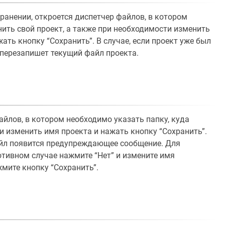
анении, откроется диспетчер файлов, в котором
нить свой проект, а также при необходимости изменить
ть кнопку “Сохранить”. В случае, если проект уже был
 перезапишет текущий файл проекта.
айлов, в котором необходимо указать папку, куда
и изменить имя проекта и нажать кнопку “Сохранить”.
йл появится предупреждающее сообщение. Для
отивном случае нажмите “Нет” и измените имя
жмите кнопку “Сохранить”.