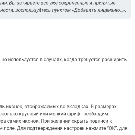
ии, Вы затираете все уже сохраненные и принятые
тности, воспользуйтесь пунктом «Добавить лицензию…».
но используется в случаях, когда требуется расширить
ль иконок, отображаемых во вкладках. В размерах
насколько крупный или мелкий шрифт необходим.
ра самих иконок. При желании скрыть подписи к
 поле. Для подтверждения настроек нажмите “ОК”, для