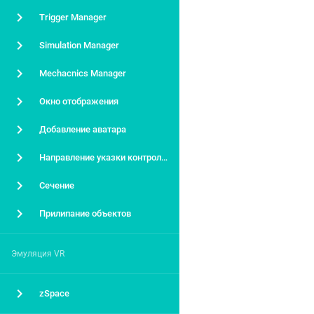
Trigger Manager
Simulation Manager
Mechacnics Manager
Окно отображения
Добавление аватара
Направление указки контроллера
Сечение
Прилипание объектов
Эмуляция VR
zSpace