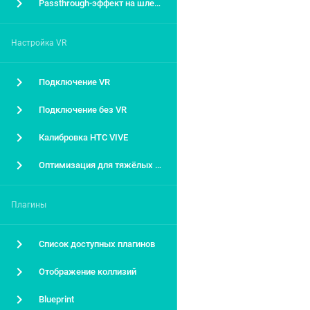
Passthrough-эффект на шлемах VIVE
Настройка VR
Подключение VR
Подключение без VR
Калибровка HTC VIVE
Оптимизация для тяжёлых моделей в VR
Плагины
Список доступных плагинов
Отображение коллизий
Blueprint