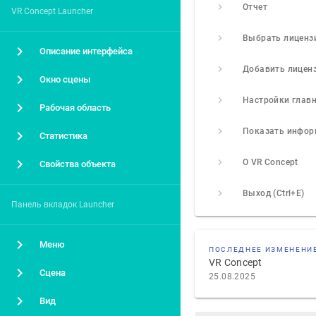
Отчет
VR Concept Launcher
Выбрать лицен
Описание интерфейса
Добавить лицен
Окно сцены
Рабочая область
Статистика
О VR Concept
Свойства объекта
Выход (Ctrl+E)
Панель вкладок Launcher
Меню
ПОСЛЕДНЕЕ ИЗМЕНЕНИ
VR Concept
Сцена
25.08.2025
Вид