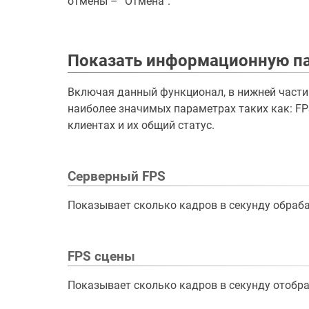
отмены – “Отмена”.
Показать информационную п
Включая данный функционал, в нижней части
наиболее значимых параметрах таких как: FP
клиентах и их общий статус.
Серверный FPS
Показывает сколько кадров в секунду обраб
FPS сцены
Показывает сколько кадров в секунду отобра