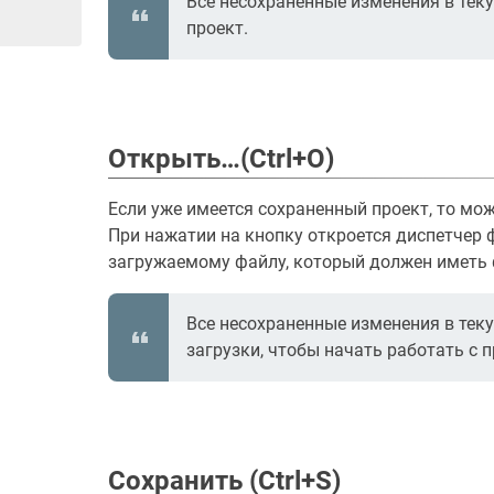
Все несохраненные изменения в тек
проект.
Открыть…(Ctrl+O)
Если уже имеется сохраненный проект, то мо
При нажатии на кнопку откроется диспетчер ф
загружаемому файлу, который должен иметь фо
Все несохраненные изменения в тек
загрузки, чтобы начать работать с 
Сохранить (Ctrl+S)