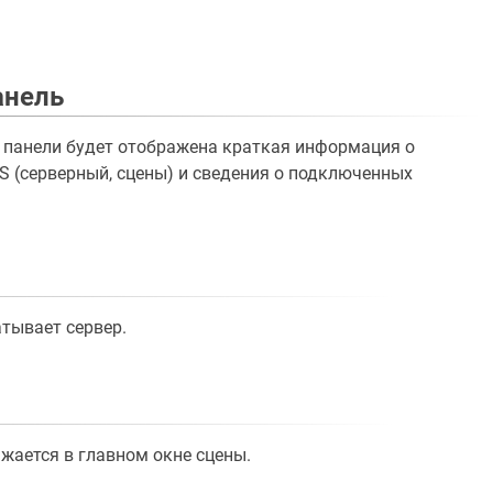
анель
 панели будет отображена краткая информация о
S (серверный, сцены) и сведения о подключенных
атывает сервер.
жается в главном окне сцены.