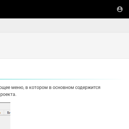
щее меню, в котором в основном содержится
роекта.